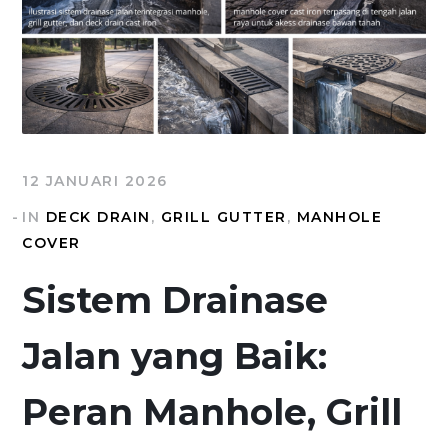
12 JANUARI 2026
IN
DECK DRAIN
,
GRILL GUTTER
,
MANHOLE
COVER
Sistem Drainase
Jalan yang Baik:
Peran Manhole, Grill