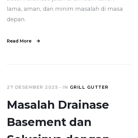
lama, aman, dan minim masalah di masa
depan.
Read More
27 DESEMBER 2025
IN
GRILL GUTTER
Masalah Drainase
Basement dan