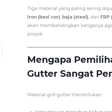
Tiga material yang paling sering dig
iron (besi cor)
,
baja (steel)
, dan
FRP (
akan membandingkan ketiganya agar
proyek.
Mengapa Pemilihan
Gutter Sangat Pe
Material grill gutter menentukan: