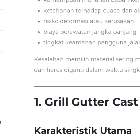
kemampuan menahan beban ken
ketahanan terhadap cuaca dan ai
risiko deformasi atau kerusakan
biaya perawatan jangka panjang
tingkat keamanan pengguna jala
Kesalahan memilih material sering m
dan harus diganti dalam waktu singk
1. Grill Gutter Cast
n
Karakteristik Utama