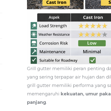
Grill gutter memiliki peran penting d
yang sering terpapar air hujan dan d
grill gutter memiliki performa yang 
memengaruhi
kekuatan, umur paka
panjang
.