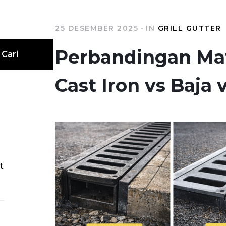
25 DESEMBER 2025
IN
GRILL GUTTER
Perbandingan Mate
Cari
Cast Iron vs Baja 
t