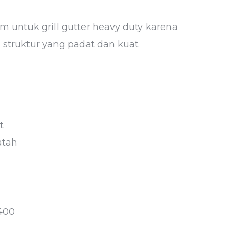
m untuk grill gutter heavy duty karena
struktur yang padat dan kuat.
t
atah
400