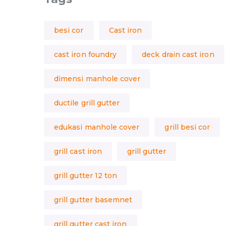
besi cor
Cast iron
cast iron foundry
deck drain cast iron
dimensi manhole cover
ductile grill gutter
edukasi manhole cover
grill besi cor
grill cast iron
grill gutter
grill gutter 12 ton
grill gutter basemnet
grill gutter cast iron