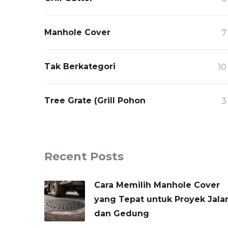
Manhole Cover
7
Tak Berkategori
10
Tree Grate (Grill Pohon
3
Recent Posts
Cara Memilih Manhole Cover
yang Tepat untuk Proyek Jala
dan Gedung