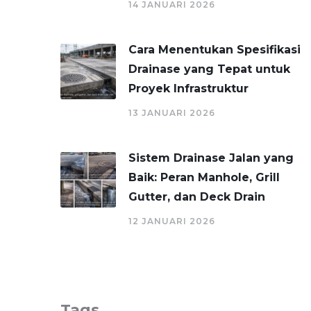
14 JANUARI 2026
Cara Menentukan Spesifikasi
Drainase yang Tepat untuk
Proyek Infrastruktur
13 JANUARI 2026
Sistem Drainase Jalan yang
Baik: Peran Manhole, Grill
Gutter, dan Deck Drain
12 JANUARI 2026
Tags