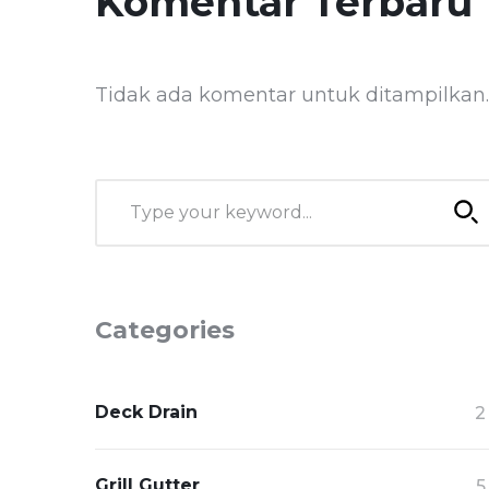
Komentar Terbaru
Tidak ada komentar untuk ditampilkan.
Categories
Deck Drain
2
Grill Gutter
5