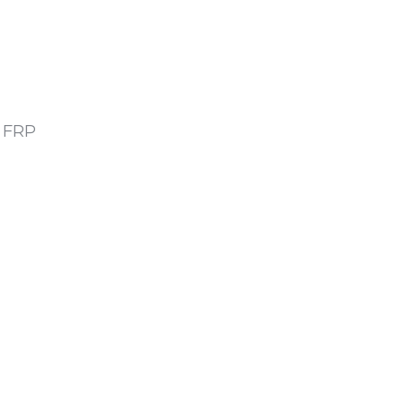
g FRP