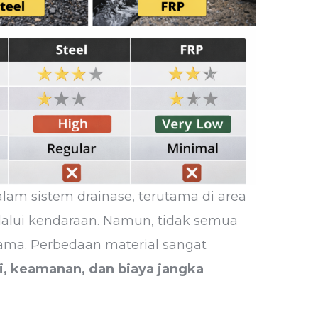
alam sistem drainase, terutama di area
ilalui kendaraan. Namun, tidak semua
sama. Perbedaan material sangat
i, keamanan, dan biaya jangka