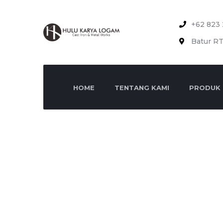
+62 823 
Batur RT
HOME
TENTANG KAMI
PRODUK