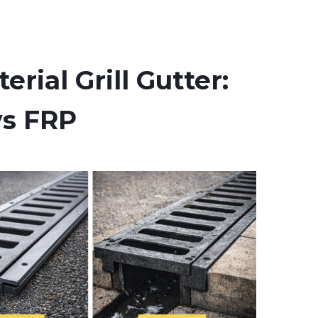
rial Grill Gutter:
vs FRP