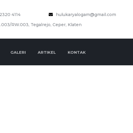
2320 4114
hulukaryalogam@gmail.com
.003/RW.003, Tegalrejo, Ceper, Klaten
GALERI
ARTIKEL
KONTAK