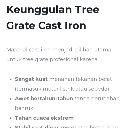
Keunggulan Tree
Grate Cast Iron
Material cast iron menjadi pilihan utama
untuk tree grate profesional karena:
Sangat kuat
menahan tekanan berat
(termasuk motor listrik atau sepeda)
Awet bertahun-tahun
tanpa perubahan
bentuk
Tahan cuaca ekstrem
Stabil saat dipasang
di atas beton atau