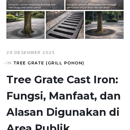
29 DESEMBER 2025
IN
TREE GRATE (GRILL POHON)
Tree Grate Cast Iron:
Fungsi, Manfaat, dan
Alasan Digunakan di
Area Publik