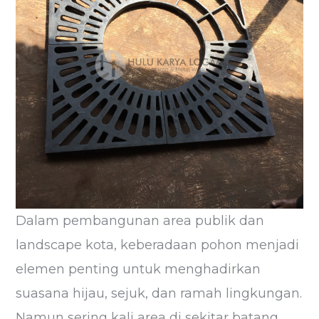
Dalam pembangunan area publik dan
landscape kota, keberadaan pohon menjadi
elemen penting untuk menghadirkan
suasana hijau, sejuk, dan ramah lingkungan.
Namun sering kali area di sekitar batang