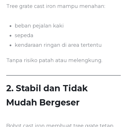
Tree grate cast iron mampu menahan:
beban pejalan kaki
sepeda
kendaraan ringan di area tertentu
Tanpa risiko patah atau melengkung.
2. Stabil dan Tidak
Mudah Bergeser
Bobot cast iron membuat tree grate tetap