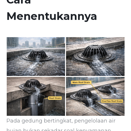
Menentukannya
Pada gedung bertingkat, pengelolaan air
hujan bukan sekadar soal kenyamanan,