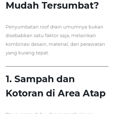
Mudah Tersumbat?
Penyumbatan roof drain umumnya bukan
disebabkan satu faktor saja, melainkan
kombinasi desain, material, dan perawatan
yang kurang tepat.
1. Sampah dan
Kotoran di Area Atap