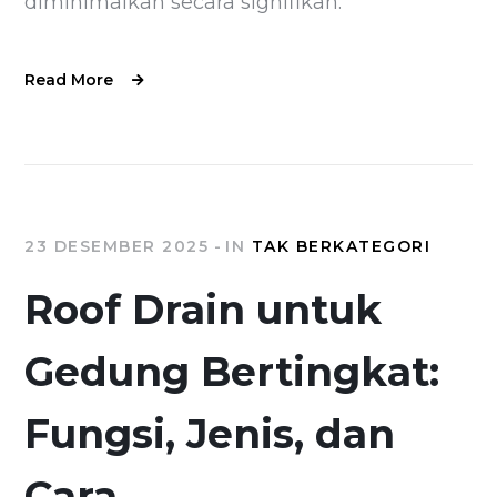
diminimalkan secara signifikan.
Read More
23 DESEMBER 2025
IN
TAK BERKATEGORI
Roof Drain untuk
Gedung Bertingkat:
Fungsi, Jenis, dan
Cara