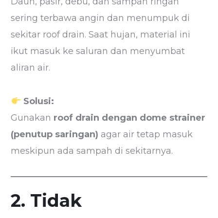
Daun, pasir, debu, dan sampah ringan
sering terbawa angin dan menumpuk di
sekitar roof drain. Saat hujan, material ini
ikut masuk ke saluran dan menyumbat
aliran air.
Solusi:
Gunakan
roof drain dengan dome strainer
(penutup saringan)
agar air tetap masuk
meskipun ada sampah di sekitarnya.
2. Tidak