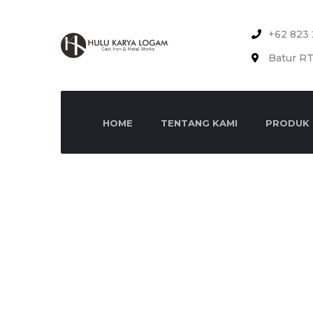
+62 823 
Batur RT
HOME
TENTANG KAMI
PRODUK