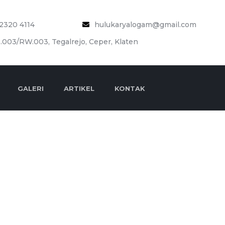
2320 4114
hulukaryalogam@gmail.com
.003/RW.003, Tegalrejo, Ceper, Klaten
GALERI
ARTIKEL
KONTAK