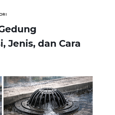
ORI
 Gedung
, Jenis, dan Cara