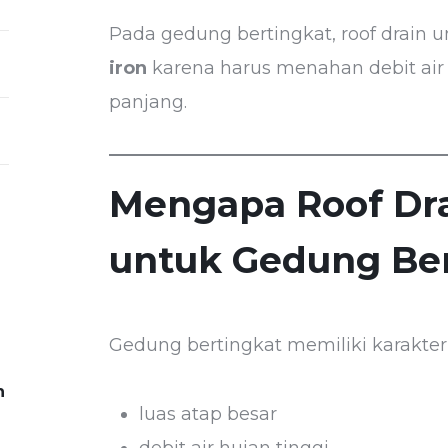
Pada gedung bertingkat, roof dra
iron
karena harus menahan debit air
panjang.
Mengapa Roof Dra
untuk Gedung Be
Gedung bertingkat memiliki karakteri
n
luas atap besar