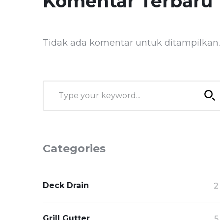
Komentar Terbaru
Tidak ada komentar untuk ditampilkan.
Categories
Deck Drain
2
Grill Gutter
5