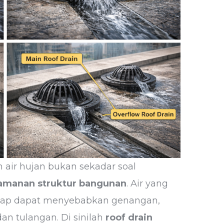
 air hujan bukan sekadar soal
amanan struktur bangunan
. Air yang
a atap dapat menyebabkan genangan,
an tulangan. Di sinilah
roof drain