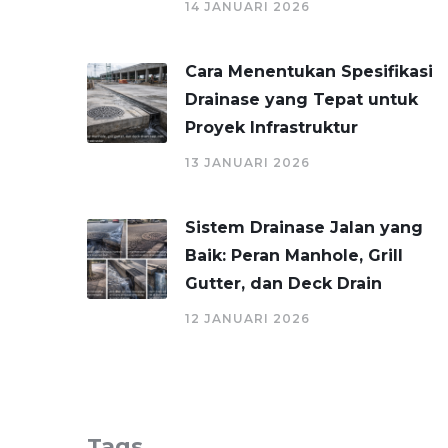
14 JANUARI 2026
Cara Menentukan Spesifikasi
Drainase yang Tepat untuk
Proyek Infrastruktur
13 JANUARI 2026
Sistem Drainase Jalan yang
Baik: Peran Manhole, Grill
Gutter, dan Deck Drain
12 JANUARI 2026
Tags