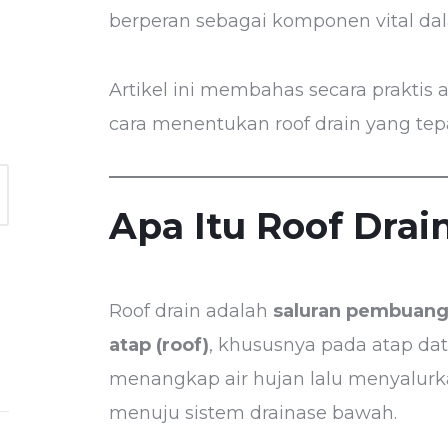
berperan sebagai komponen vital da
Artikel ini membahas secara praktis ap
cara menentukan roof drain yang tep
Apa Itu Roof Drai
Roof drain adalah
saluran pembuanga
atap (roof)
, khususnya pada atap dat
menangkap air hujan lalu menyalurka
menuju sistem drainase bawah.