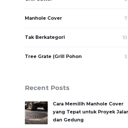
Manhole Cover
7
Tak Berkategori
10
Tree Grate (Grill Pohon
3
Recent Posts
Cara Memilih Manhole Cover
yang Tepat untuk Proyek Jala
dan Gedung