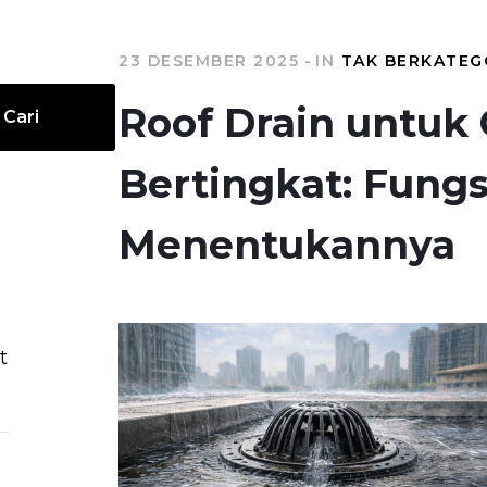
23 DESEMBER 2025
IN
TAK BERKATEG
Roof Drain untuk
Cari
Bertingkat: Fungsi
Menentukannya
t