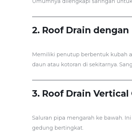
Umumnya dilengkapi saringan untu
2. Roof Drain dengan
Memiliki penutup berbentuk kubah a
daun atau kotoran di sekitarnya. San
3. Roof Drain Vertical
Saluran pipa mengarah ke bawah. In
gedung bertingkat.