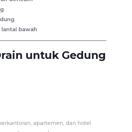
ng
edung
 lantai bawah
 Drain untuk Gedung
erkantoran, apartemen, dan hotel.