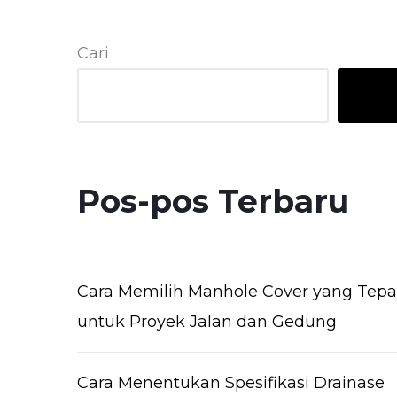
Cari
Pos-pos Terbaru
Cara Memilih Manhole Cover yang Tepa
untuk Proyek Jalan dan Gedung
Cara Menentukan Spesifikasi Drainase