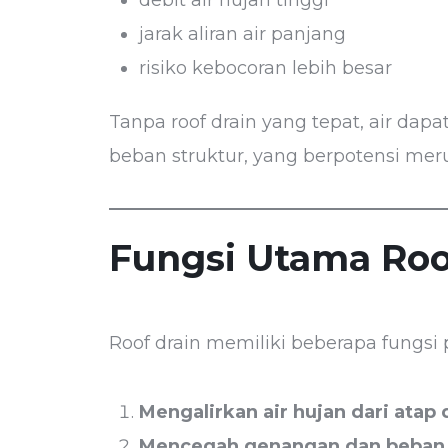
debit air hujan tinggi
jarak aliran air panjang
risiko kebocoran lebih besar
Tanpa roof drain yang tepat, air d
beban struktur, yang berpotensi mer
Fungsi Utama Roo
Roof drain memiliki beberapa fungsi p
Mengalirkan air hujan dari atap
Mencegah genangan dan beban a