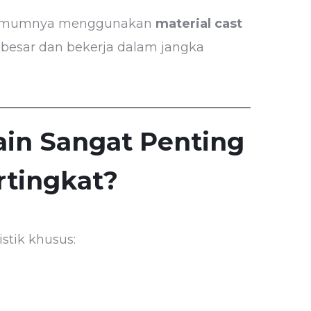
in umumnya menggunakan
material cast
 besar dan bekerja dalam jangka
in Sangat Penting
rtingkat?
stik khusus: