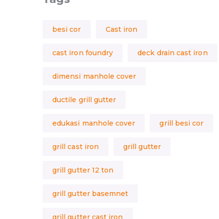
besi cor
Cast iron
cast iron foundry
deck drain cast iron
dimensi manhole cover
ductile grill gutter
edukasi manhole cover
grill besi cor
grill cast iron
grill gutter
grill gutter 12 ton
grill gutter basemnet
grill gutter cast iron