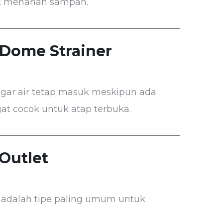
k menahan sampah.
 Dome Strainer
gar air tetap masuk meskipun ada
gat cocok untuk atap terbuka.
 Outlet
i adalah tipe paling umum untuk