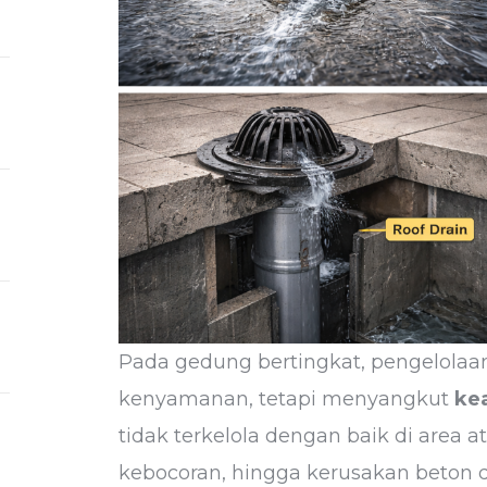
Pada gedung bertingkat, pengelolaan
kenyamanan, tetapi menyangkut
ke
tidak terkelola dengan baik di are
kebocoran, hingga kerusakan beton d