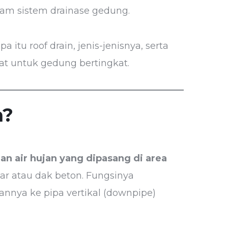
lam sistem drainase gedung.
a itu roof drain, jenis-jenisnya, serta
at untuk gedung bertingkat.
n?
n air hujan yang dipasang di area
ar atau dak beton. Fungsinya
nnya ke pipa vertikal (downpipe)