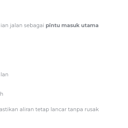
dian jalan sebagai
pintu masuk utama
alan
ah
astikan aliran tetap lancar tanpa rusak