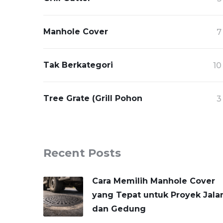
Manhole Cover
7
Tak Berkategori
10
Tree Grate (Grill Pohon
3
Recent Posts
Cara Memilih Manhole Cover
yang Tepat untuk Proyek Jala
dan Gedung