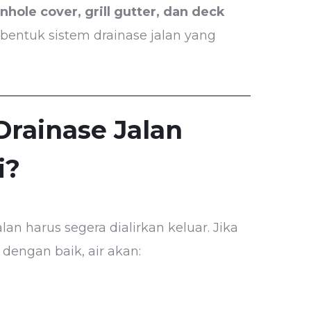
hole cover, grill gutter, dan deck
entuk sistem drainase jalan yang
rainase Jalan
i?
an harus segera dialirkan keluar. Jika
dengan baik, air akan: