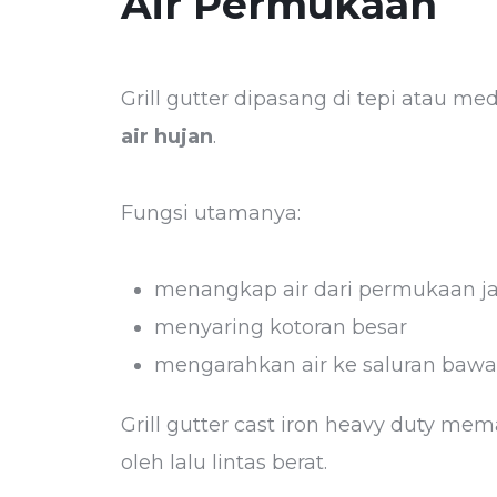
Air Permukaan
Grill gutter dipasang di tepi atau me
air hujan
.
Fungsi utamanya:
menangkap air dari permukaan j
menyaring kotoran besar
mengarahkan air ke saluran baw
Grill gutter cast iron heavy duty mem
oleh lalu lintas berat.