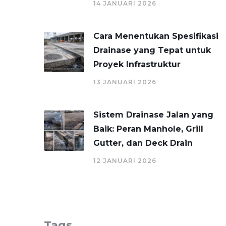
14 JANUARI 2026
Cara Menentukan Spesifikasi
Drainase yang Tepat untuk
Proyek Infrastruktur
13 JANUARI 2026
Sistem Drainase Jalan yang
Baik: Peran Manhole, Grill
Gutter, dan Deck Drain
12 JANUARI 2026
Tags