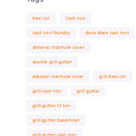
besi cor
Cast iron
cast iron foundry
deck drain cast iron
dimensi manhole cover
ductile grill gutter
edukasi manhole cover
grill besi cor
grill cast iron
grill gutter
grill gutter 12 ton
grill gutter basemnet
grill gutter cast iron