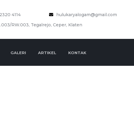
2320 4114
hulukaryalogam@gmail.com
.003/RW.003, Tegalrejo, Ceper, Klaten
GALERI
ARTIKEL
KONTAK