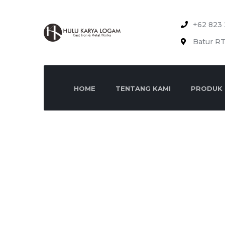
+62 823 
Batur RT
HOME
TENTANG KAMI
PRODUK