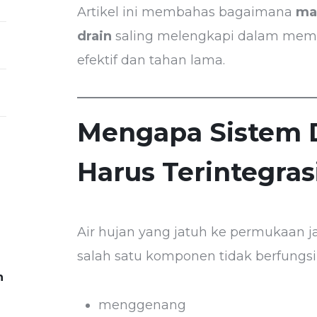
Artikel ini membahas bagaimana
man
drain
saling melengkapi dalam memb
efektif dan tahan lama.
Mengapa Sistem D
Harus Terintegras
Air hujan yang jatuh ke permukaan jal
salah satu komponen tidak berfungsi 
n
menggenang