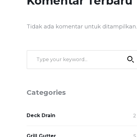
Komentar Terbaru
Tidak ada komentar untuk ditampilkan.
Categories
Deck Drain
2
Grill Gutter
5