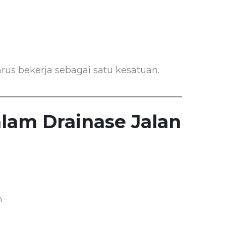
arus bekerja sebagai satu kesatuan.
lam Drainase Jalan
h