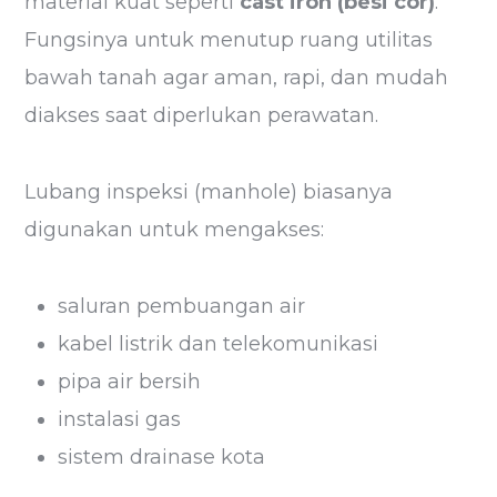
material kuat seperti
cast iron (besi cor)
.
Fungsinya untuk menutup ruang utilitas
bawah tanah agar aman, rapi, dan mudah
diakses saat diperlukan perawatan.
Lubang inspeksi (manhole) biasanya
digunakan untuk mengakses:
saluran pembuangan air
kabel listrik dan telekomunikasi
pipa air bersih
instalasi gas
sistem drainase kota