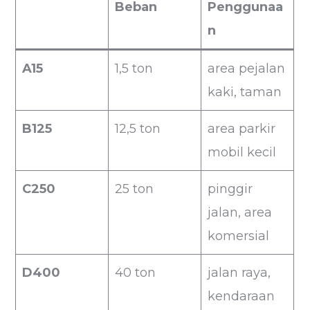
Beban
Penggunaa
n
A15
1,5 ton
area pejalan
kaki, taman
B125
12,5 ton
area parkir
mobil kecil
C250
25 ton
pinggir
jalan, area
komersial
D400
40 ton
jalan raya,
kendaraan