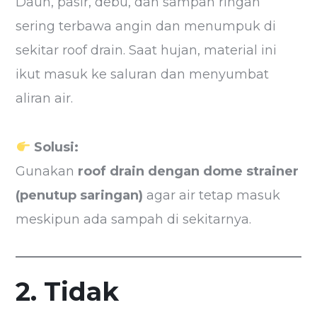
Daun, pasir, debu, dan sampah ringan
sering terbawa angin dan menumpuk di
sekitar roof drain. Saat hujan, material ini
ikut masuk ke saluran dan menyumbat
aliran air.
Solusi:
Gunakan
roof drain dengan dome strainer
(penutup saringan)
agar air tetap masuk
meskipun ada sampah di sekitarnya.
2. Tidak