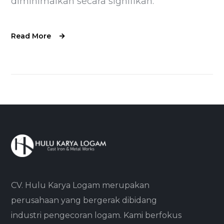
diminimalkan secara signifikan.
Read More
CV. Hulu Karya Logam merupakan
perusahaan yang bergerak dibidang
industri pengecoran logam. Kami berfokus