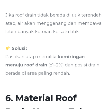
Jika roof drain tidak berada di titik terendah
atap, air akan menggenang dan membawa
lebih banyak kotoran ke satu titik.
Solusi:
Pastikan atap memiliki
kemiringan
menuju roof drain
(±1–2%) dan posisi drain
berada di area paling rendah.
6. Material Roof