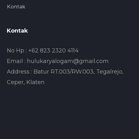
Kontak
Kontak
No Hp : +62 823 2320 4114
Email : hulukaryalogam@gmail.com
Address : Batur RT.003/RW.003, Tegalrejo,
Ceper, Klaten