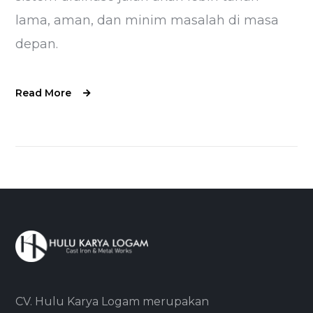
lama, aman, dan minim masalah di masa
depan.
Read More
CV. Hulu Karya Logam merupakan