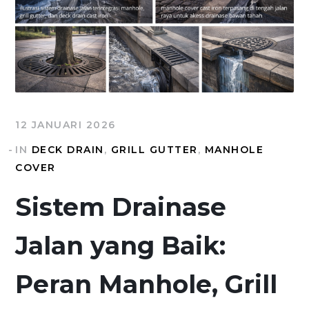
12 JANUARI 2026
IN
DECK DRAIN
,
GRILL GUTTER
,
MANHOLE
COVER
Sistem Drainase
Jalan yang Baik:
Peran Manhole, Grill