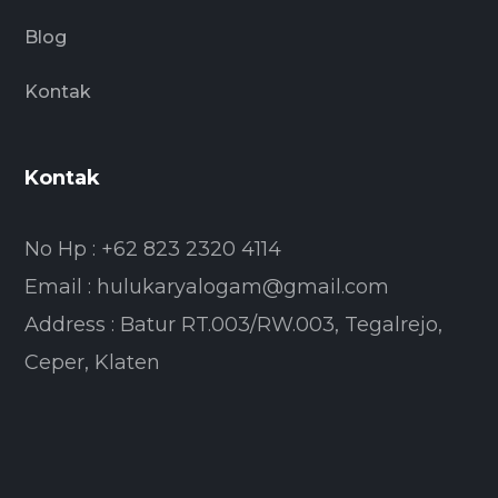
Blog
Kontak
Kontak
No Hp : +62 823 2320 4114
Email : hulukaryalogam@gmail.com
Address : Batur RT.003/RW.003, Tegalrejo,
Ceper, Klaten