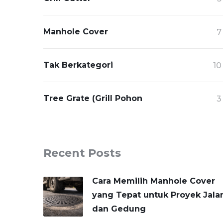
Manhole Cover
7
Tak Berkategori
10
Tree Grate (Grill Pohon
3
Recent Posts
Cara Memilih Manhole Cover
yang Tepat untuk Proyek Jala
dan Gedung