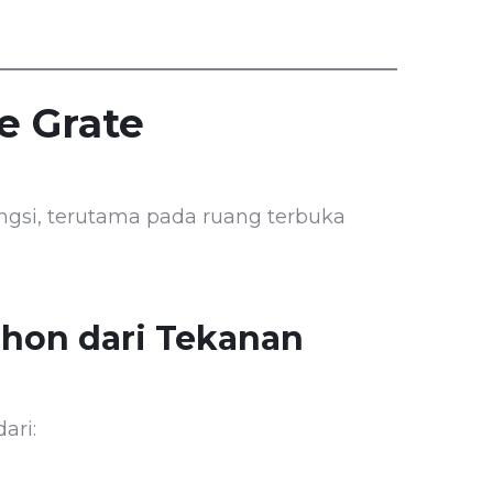
e Grate
fungsi, terutama pada ruang terbuka
ohon dari Tekanan
ari: