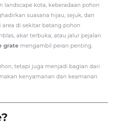
 landscape kota, keberadaan pohon
adirkan suasana hijau, sejuk, dan
 area di sekitar batang pohon
as, akar terbuka, atau jalur pejalan
e grate
mengambil peran penting.
hon, tetapi juga menjadi bagian dari
tamakan kenyamanan dan keamanan
e?