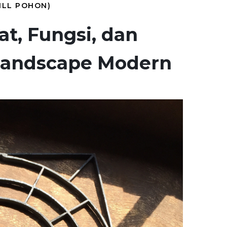
ILL POHON)
at, Fungsi, dan
Landscape Modern