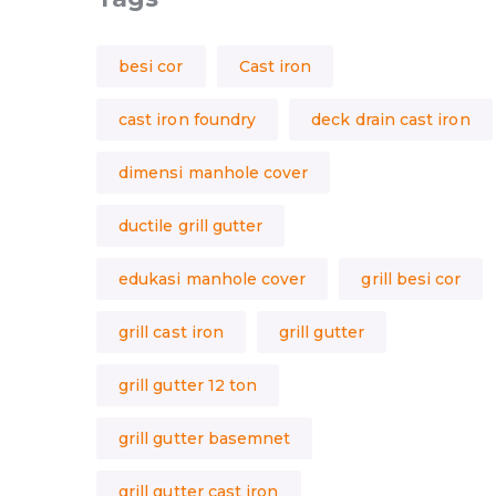
besi cor
Cast iron
cast iron foundry
deck drain cast iron
dimensi manhole cover
ductile grill gutter
edukasi manhole cover
grill besi cor
grill cast iron
grill gutter
grill gutter 12 ton
grill gutter basemnet
grill gutter cast iron