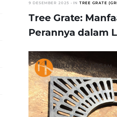
9 DESEMBER 2025
IN
TREE GRATE (GR
Tree Grate: Manfa
Perannya dalam 