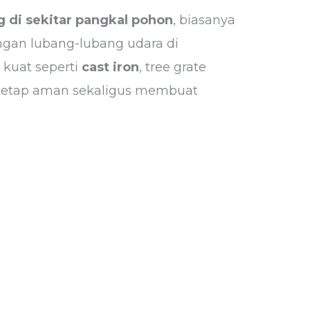
 di sekitar pangkal pohon
, biasanya
ngan lubang-lubang udara di
 kuat seperti
cast iron
, tree grate
r tetap aman sekaligus membuat