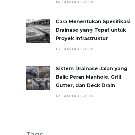
14 JANUARI 2026
Cara Menentukan Spesifikasi
Drainase yang Tepat untuk
Proyek Infrastruktur
13 JANUARI 2026
Sistem Drainase Jalan yang
Baik: Peran Manhole, Grill
Gutter, dan Deck Drain
12 JANUARI 2026
Tags