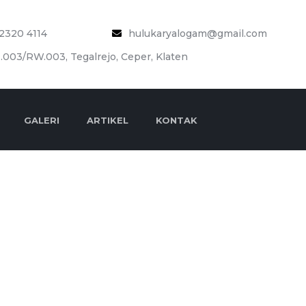
2320 4114
hulukaryalogam@gmail.com
.003/RW.003, Tegalrejo, Ceper, Klaten
GALERI
ARTIKEL
KONTAK