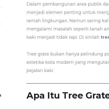
Dalam pembangunan area publik dan
menjadi elemen penting untuk mengh
ramah lingkungan. Namun sering kali
mengalami masalah seperti tanah ambl
kaki menjadi tidak rapi. Di sinilah
tre
Tree grate bukan hanya pelindung po
estetika kota modern yang mengu
pejalan kaki.
Apa Itu Tree Grat
n