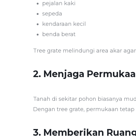
pejalan kaki
sepeda
kendaraan kecil
benda berat
Tree grate melindungi area akar agar 
2. Menjaga Permukaa
Tanah di sekitar pohon biasanya mu
Dengan tree grate, permukaan tetap r
3. Memberikan Ruang