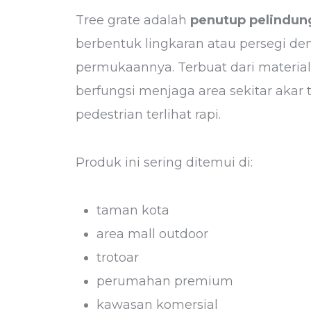
Tree grate adalah
penutup pelindung
berbentuk lingkaran atau persegi de
permukaannya. Terbuat dari material
berfungsi menjaga area sekitar aka
pedestrian terlihat rapi.
Produk ini sering ditemui di:
taman kota
area mall outdoor
trotoar
perumahan premium
kawasan komersial