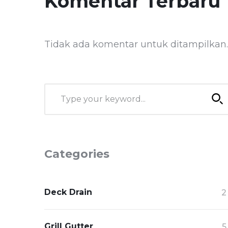
Komentar Terbaru
Tidak ada komentar untuk ditampilkan.
Categories
Deck Drain
2
Grill Gutter
5