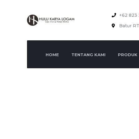
+62 823 
Batur RT
HOME
TENTANG KAMI
PRODUK