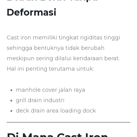
Deformasi
Cast iron memiliki tingkat rigiditas tinggi
sehingga bentuknya tidak berubah
meskipun sering dilalui kendaraan berat.
Hal ini penting terutama untuk:
manhole cover jalan raya
grill drain industri
deck drain area loading dock