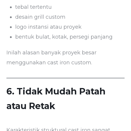
tebal tertentu
desain grill custom
logo instansi atau proyek
bentuk bulat, kotak, persegi panjang
Inilah alasan banyak proyek besar
menggunakan cast iron custom.
6. Tidak Mudah Patah
atau Retak
Karakteristik struktural cast iron sangat