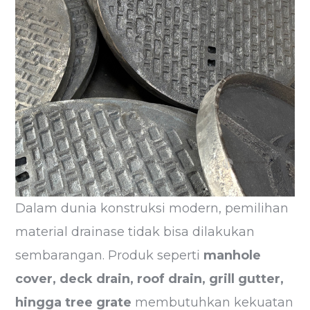
Dalam dunia konstruksi modern, pemilihan
material drainase tidak bisa dilakukan
sembarangan. Produk seperti
manhole
cover, deck drain, roof drain, grill gutter,
hingga tree grate
membutuhkan kekuatan